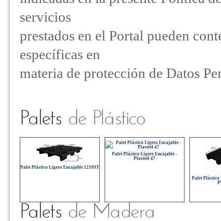
servicios
prestados en el Portal pueden cont
específicas en
materia de protección de Datos Pe
Palets
de Plástico
Palet Plástico Ligero Encajable -
Plasteel 47
Palet Plástico Ligero Encajable 12109T
Palet Plástico
P
Palets
de Madera
Europalet Plá