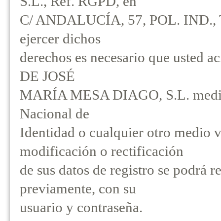
S.L., Ref. RGPD, en
C/ ANDALUCÍA, 57, POL. IND.
ejercer dichos
derechos es necesario que usted 
DE JOSÉ
MARÍA MESA DIAGO, S.L. mediant
Nacional de
Identidad o cualquier otro medio v
modificación o rectificación
de sus datos de registro se podrá re
previamente, con su
usuario y contraseña.