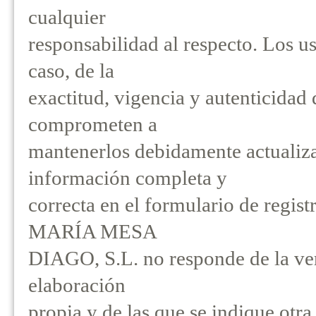
cualquier
responsabilidad al respecto. Los u
caso, de la
exactitud, vigencia y autenticidad d
comprometen a
mantenerlos debidamente actualiza
información completa y
correcta en el formulario de reg
MARÍA MESA
DIAGO, S.L. no responde de la ver
elaboración
propia y de las que se indique otr