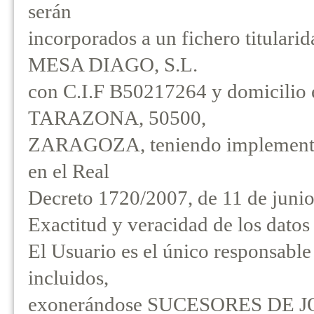
serán
incorporados a un fichero titu
MESA DIAGO, S.L.
con C.I.F B50217264 y domicili
TARAZONA, 50500,
ZARAGOZA, teniendo implementada
en el Real
Decreto 1720/2007, de 11 de junio
Exactitud y veracidad de los datos 
El Usuario es el único responsable
incluidos,
exonerándose SUCESORES DE J