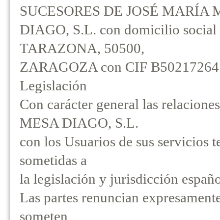
SUCESORES DE JOSÉ MARÍA 
DIAGO, S.L. con domicilio socia
TARAZONA, 50500,
ZARAGOZA con CIF B50217264
Legislación
Con carácter general las relac
MESA DIAGO, S.L.
con los Usuarios de sus servicios t
sometidas a
la legislación y jurisdicción españo
Las partes renuncian expresamente
someten