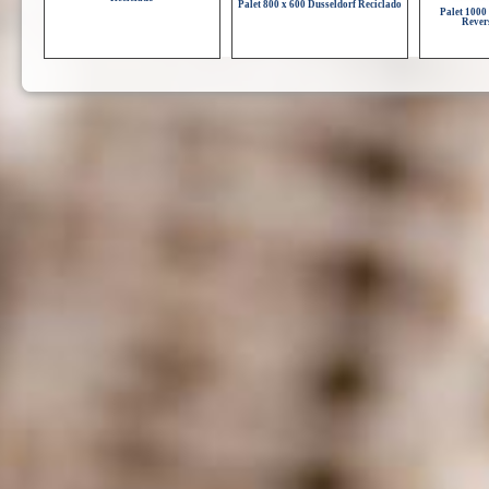
Palet 800 x 600 Dusseldorf Reciclado
Palet 1000
Rever
Palet 1140 x 1140 Reciclado
Palet 1100 x 1100 Reciclado