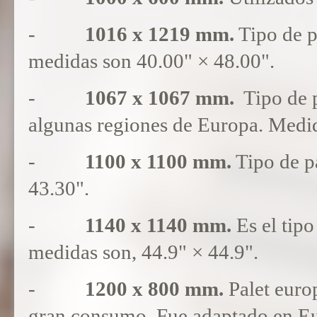
-
1016 x 1219 mm.
Tipo de p
medidas son 40.00" × 48.00".
-
1067 x 1067 mm.
Tipo de p
algunas regiones de Europa. Medid
-
1100 x 1100 mm.
Tipo de pa
43.30".
-
1140 x 1140 mm.
Es el tipo
medidas son, 44.9" × 44.9".
-
1200 x 800 mm.
Palet euro
gran consumo. Fue adaptado en Eur