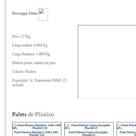
Descargar Ficha
Peso: 27 Kg
Carga estática: 4.000 Kg
Carga dinámica: 1.000 Kg
Materia prima: madera de pino
Colores: Madera
Exportable: Sí. Tratamiento NIMF-15
incluido
Palets
de Plástico
Palet Plástico Higiénico 1200 x 800 -
Palet Plástico Ligero Encajable -
Palet Plástic
Plasteel 120
Plasteel 47
P